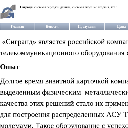
Сигранд:
системы передачи данных, системы видеонаблюдения, VoIP.
Главная
Новости
Продукция
Цены
«Сигранд» является российской компан
телекоммуникационного оборудования c
Опыт
Долгое время визитной карточкой комп
выделенным физическим металлически
качества этих решений стало их прим
для построения распределенных АСУ Т
модемами. Такое оборудование с успехо