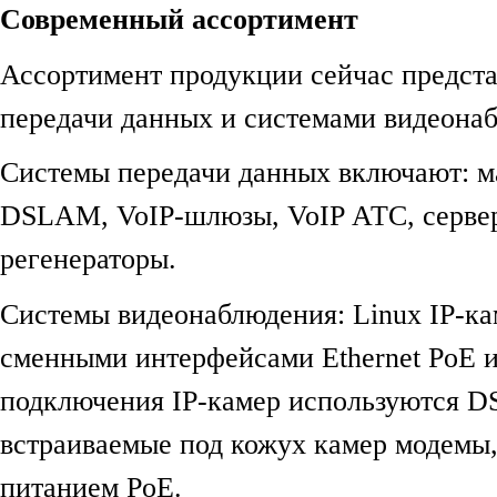
Современный ассортимент
Ассортимент продукции сейчас предст
передачи данных и системами видеона
Системы передачи данных включают: м
DSLAM, VoIP-шлюзы, VoIP АТС, серве
регенераторы.
Системы видеонаблюдения: Linux IP-ка
сменными интерфейсами Ethernet PoE 
подключения IP-камер используются D
встраиваемые под кожух камер модемы
питанием PoE.