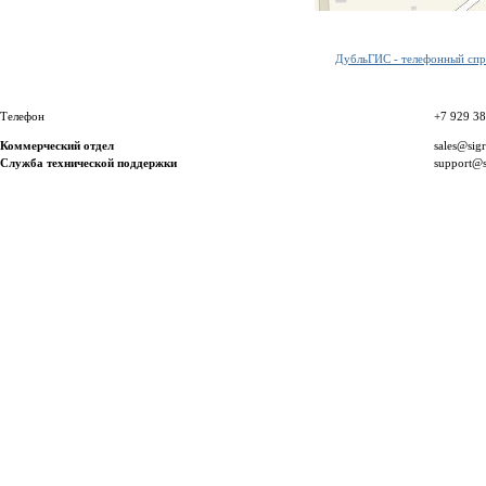
ДубльГИС - телефонный спра
Телефон
+7 929 3
Коммерческий отдел
sales@sig
Служба технической поддержки
support@s