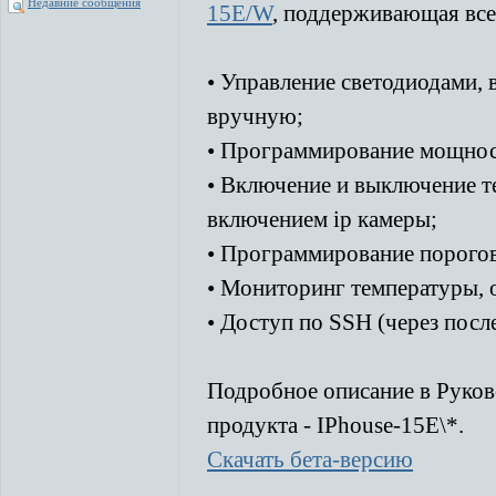
Недавние сообщения
15E/W
, поддерживающая вс
• Управление светодиодами, 
вручную;
• Программирование мощност
• Включение и выключение т
включением ip камеры;
• Программирование порогов
• Мониторинг температуры, 
• Доступ по SSH (через посл
Подробное описание в Руково
продукта - IPhouse-15E\*.
Скачать бета-версию