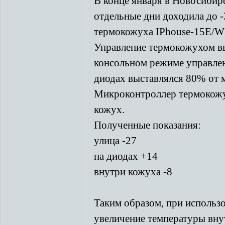
В конце января в Новосибирс
отдельные дни доходила до -
термокожуха IPhouse-15E/W
Управление термокожухом вы
консольном режиме управле
диодах выставлялся 80% от 
Микроконтроллер термокожуха
кожух.
Полученные показания:
улица -27
на диодах +14
внутри кожуха -8
Таким образом, при использ
увеличение температуры вну