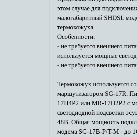
этом случае для подключени
малогабаритный SHDSL моде
термокожуха.
Особенности:
- не требуется внешнего пита
используется мощные свето
- не требуется внешнего пит
Термокожух используется с
маршутизатором SG-17R. Пи
17H4P2 или MR-17H2P2 с мо
светодиодной подсветки осу
48В. Общая мощность подкл
модема SG-17B-P/T-M - до 10