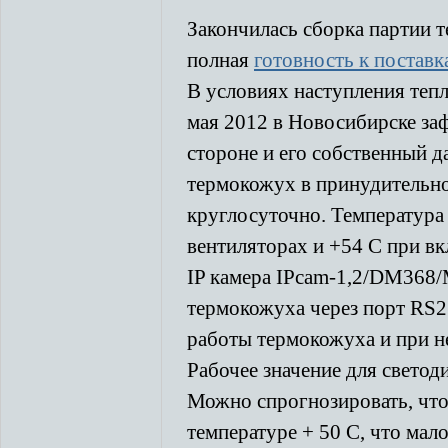
Закончилась сборка партии 
полная
готовность к поставк
В условиях наступления теп
мая 2012 в Новосибирске за
стороне и его собственный д
термокожух в принудительн
круглосуточно. Температура
вентиляторах и +54 С при в
IP камера IPcam-1,2/DM368
термокожуха через порт RS2
работы термокожуха и при н
Рабочее значение для светод
Можно спрогнозировать, что
температуре + 50 С, что мал