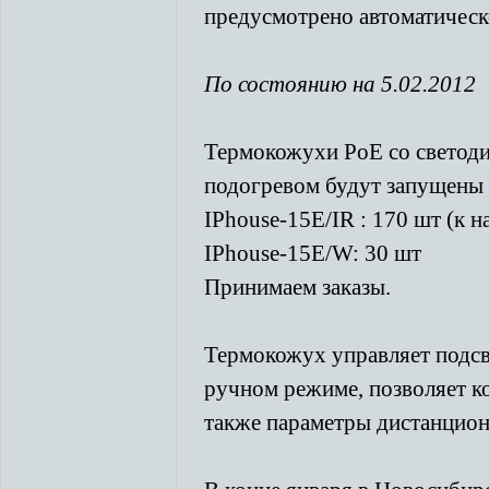
предусмотрено автоматическ
По состоянию на 5.02.2012
Термокожухи PoE со светоди
подогревом будут запущены 
IPhouse-15E/IR : 170 шт (к 
IPhouse-15E/W: 30 шт
Принимаем заказы.
Термокожух управляет подсв
ручном режиме, позволяет к
также параметры дистанцион