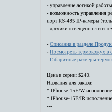
- управление логикой работы
- возможность управления р
порт RS-485 IP-камеры (толь
- датчики освещенности и т
-
Описания в разделе Проду
-
Посмотреть термокожух в с
-
Габаритные размеры термок
Цена в серии: $240.
Названия для заказа:
* IPhouse-15E/W исполнение
* IPhouse-15E/IR исполнени
---