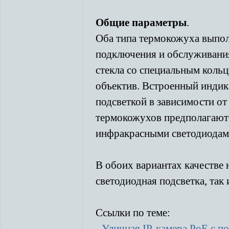
Общие параметры
.
Оба типа термокожуха выпол
подключения и обслуживания
стекла со специальным кольц
объектив. Встроенный индик
подсветкой в зависимости о
термокожухов предполагают
инфракрасными светодиодам
В обоих вариантах качестве 
светодиодная подсветка, так
Ссылки по теме:
-
Уличная IP-камера PoE с п