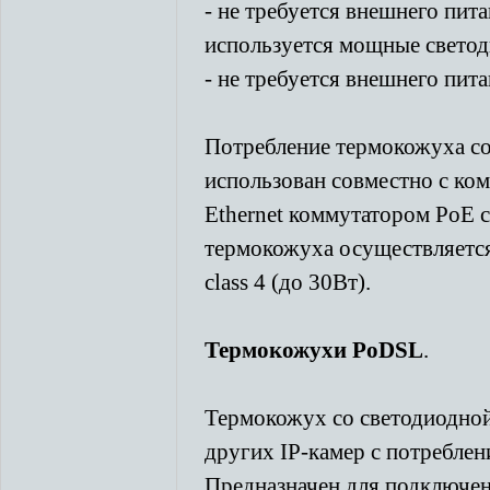
- не требуется внешнего пита
используется мощные свето
- не требуется внешнего пит
Потребление термокожуха соо
использован совместно с к
Ethernet коммутатором PoE c
термокожуха осуществляетс
class 4 (до 30Вт).
Термокожухи PoDSL
.
Термокожух со светодиодной
других IP-камер с потреблен
Предназначен для подключени