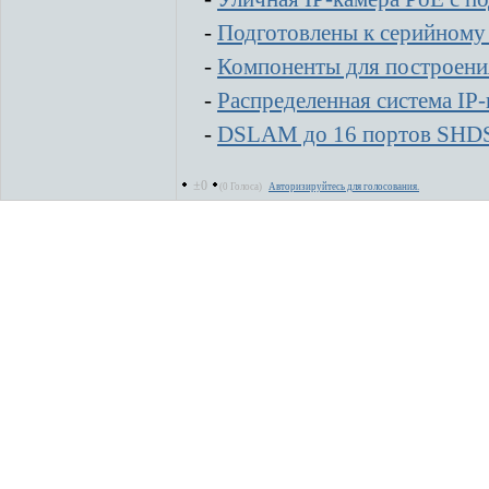
-
Подготовлены к серийному 
-
Компоненты для построени
-
Распределенная система IP
-
DSLAM до 16 портов SHDSL 
±0
(0 Голоса)
Авторизируйтесь для голосования.