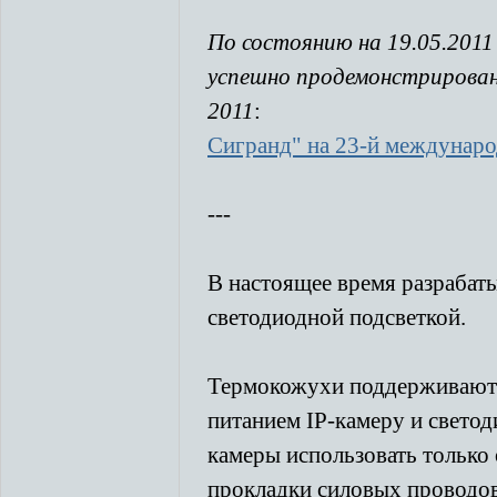
По состоянию на 19.05.201
успешно продемонстрирован
2011
:
Сигранд" на 23-й междунар
---
В настоящее время разрабат
светодиодной подсветкой.
Термокожухи поддерживают 
питанием IP-камеру и светод
камеры использовать только
прокладки силовых проводов