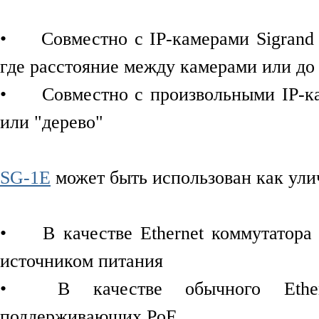
•
Совместно с IP-камерами Sigrand
где расстояние между камерами или до
•
Совместно с произвольными IP-к
или "дерево"
SG-1E
может быть использован как ули
•
В качестве Ethernet коммутато
источником питания
•
В качестве обычного Ethe
поддерживающих PoE