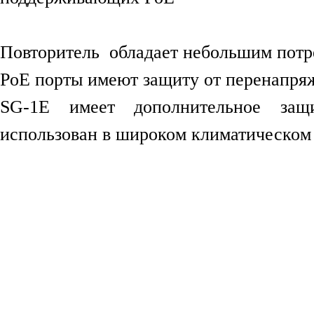
Повторитель обладает небольшим потре
PoE порты имеют защиту от перенапря
SG-1E имеет дополнительное защ
использован в широком климатическом 