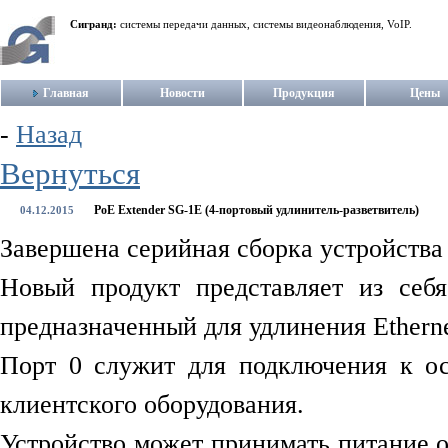
Сигранд:
системы передачи данных, системы видеонаблюдения, VoIP.
Главная
Новости
Продукция
Цены
-
Назад
Вернуться
PoE Extender SG-1E (4-портовый удлинитель-разветвитель)
04.12.2015
Завершена серийная сборка устройства
Новый продукт представляет из себ
предназначенный для удлинения Etherne
Порт 0 служит для подключения к ос
клиентского оборудования.
Устройство может принимать питание о