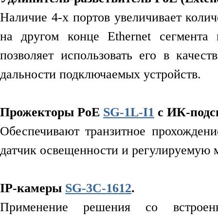
Наличие 4-х портов увеличивает коли
на другом конце Ethernet сегмента
позволяет использовать его в качес
дальности подключаемых устройств.
Прожекторы PoE
SG-1L-I1
с ИК-подс
Обеспечивают транзитное прохождени
датчик освещенности и регулируемую м
IP-камеры
SG-3C-1612
.
Применение решения со встроенн