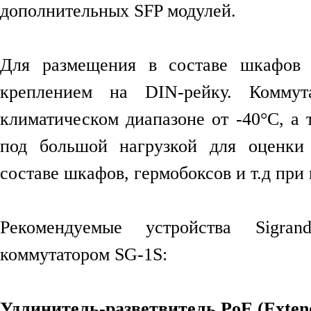
дополнительных SFP модулей.
Для размещения в составе шкафов 
креплением на DIN-рейку. Комму
климатическом диапазоне от -40°C, а 
под большой нагрузкой для оценки 
составе шкафов, гермобоксов и т.д пр
Рекомендуемые устройства Sigra
коммутатором SG-1S:
Удлинитель-разветвитель PoE (Exten