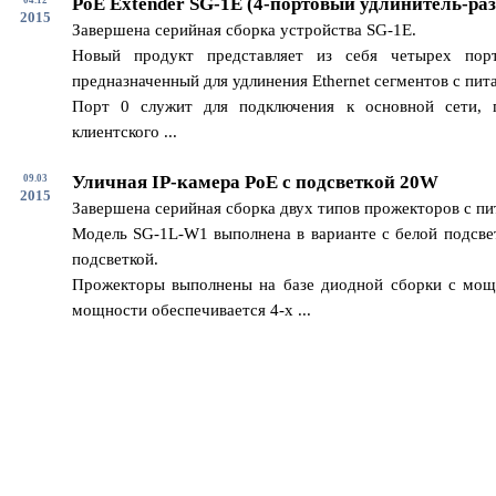
PoE Extender SG-1E (4-портовый удлинитель-раз
2015
Завершена серийная сборка устройства SG-1E.
Новый продукт представляет из себя четырех пор
предназначенный для удлинения Ethernet сегментов с пит
Порт 0 служит для подключения к основной сети, 
клиентского ...
Уличная IP-камера PoE с подсветкой 20W
09.03
2015
Завершена серийная сборка двух типов прожекторов с п
Модель SG-1L-W1 выполнена в варианте с белой подсвет
подсветкой.
Прожекторы выполнены на базе диодной сборки с мощ
мощности обеспечивается 4-х ...