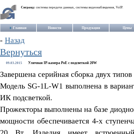
Сигранд:
системы передачи данных, системы видеонаблюдения, VoIP.
Главная
Новости
Продукция
Цены
-
Назад
Вернуться
Уличная IP-камера PoE с подсветкой 20W
09.03.2015
Завершена серийная сборка двух типов
Модель SG-1L-W1 выполнена в варианте
ИК подсветкой.
Прожекторы выполнены на базе диодно
мощности обеспечивается 4-х ступенч
20 Вт. Изделия имеет встроенный