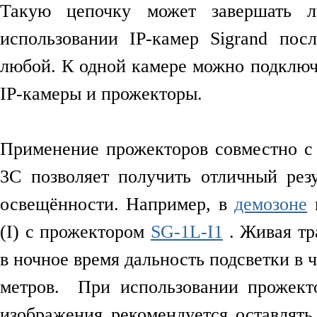
Такую цепочку может завершать 
использовании IP-камер Sigrand пос
любой. К одной камере можно подключ
IP-камеры и прожекторы.
Применение прожекторов совместно с
3C позволяет получить отличный рез
освещённости. Например, в
демозоне
м
(I) с прожектором
SG-1L-I1
. Живая тр
в ночное время дальность подсветки в 
метров. При использовании прожект
изображения рекомендуется оставлять