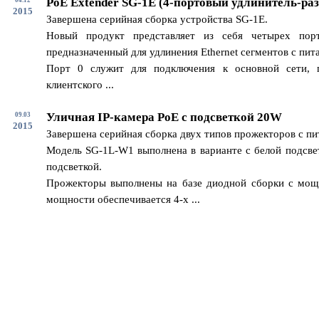
PoE Extender SG-1E (4-портовый удлинитель-раз
2015
Завершена серийная сборка устройства SG-1E.
Новый продукт представляет из себя четырех пор
предназначенный для удлинения Ethernet сегментов с пит
Порт 0 служит для подключения к основной сети, 
клиентского ...
Уличная IP-камера PoE с подсветкой 20W
09.03
2015
Завершена серийная сборка двух типов прожекторов с п
Модель SG-1L-W1 выполнена в варианте с белой подсвет
подсветкой.
Прожекторы выполнены на базе диодной сборки с мощ
мощности обеспечивается 4-х ...