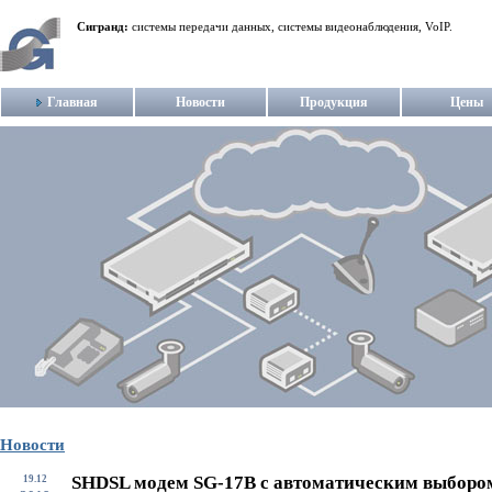
Сигранд:
системы передачи данных, системы видеонаблюдения, VoIP.
Главная
Новости
Продукция
Цены
Новости
SHDSL модем SG-17B с автоматическим выборо
19.12