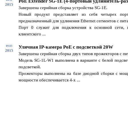
PoE Extender SG-1E (4-портовый удлинитель-раз
2015
Завершена серийная сборка устройства SG-1E.
Новый продукт представляет из себя четырех пор
предназначенный для удлинения Ethernet сегментов с пит
Порт 0 служит для подключения к основной сети, 
клиентского ...
Уличная IP-камера PoE с подсветкой 20W
09.03
2015
Завершена серийная сборка двух типов прожекторов с п
Модель SG-1L-W1 выполнена в варианте с белой подсвет
подсветкой.
Прожекторы выполнены на базе диодной сборки с мощ
мощности обеспечивается 4-х ...