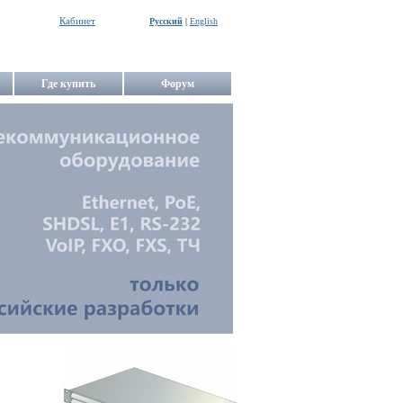
Кабинет
Русский
|
English
Где купить
Форум