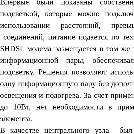
Впервые были показаны собствен
подсветкой, которые можно подклю
использовании расстояний, прев
соединений, питание подается по те
SHDSL модема размещается в том же 
информационной пары, обеспечива
подсветку. Решения позволяют исполь
одну информационную пару без дополн
освещения и подогрева. За счет прим
до 10Вт, нет необходимости в прим
элемента.
В качестве центрального узла был