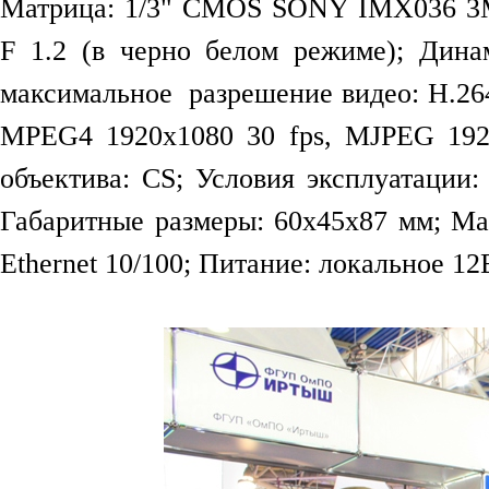
Матрица: 1/3" CMOS SONY IMX036 3Mp
F 1.2 (в черно белом режиме); Дина
максимальное разрешение видео: H.264 
MPEG4 1920x1080 30 fps, MJPEG 192
объектива: CS; Условия эксплуатации: 
Габаритные размеры: 60x45x87 мм; Мас
Ethernet 10/100; Питание: локальное 12В