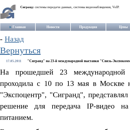
Сигранд:
системы передачи данных, системы видеонаблюдения, VoIP.
Главная
Новости
Продукция
Цены
-
Назад
Вернуться
"Сигранд" на 23-й международной выставки "Связь-Экспокомм
17.05.2011
На прошедшей 23 международной
проходила с 10 по 13 мая в Москве
"Экспоцентр", "Сигранд", представлял
решение для передача IP-видео н
питанием.