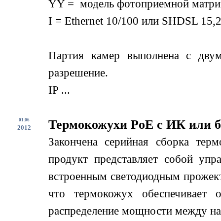
YY = модель фотоприемной матри
I = Ethernet 10/100 или SHDSL 15,2
Партия камер выполнена с дву
разрешение.
IP ...
01.06
Термокожухи PoE с ИК или б
2012
Закончена серийная сборка терм
продукт представляет собой упр
встроенным светодиодным прожект
что термокожух обеспечивает о
распределение мощности между нагр