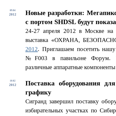
09.04
Новые разработки: Мегапикс
2012
с портом SHDSL будут показ
24-27 апреля 2012 в Москве на
выставка «ОХРАНА, БЕЗОП
2012
. Приглашаем посетить нашу 
№F003 в павильоне Форум. Уч
различные аппаратные компоненты д
10.02
Поставка оборудования дл
2012
графику
Сигранд завершил поставку обор
избирательных участках по Сиби