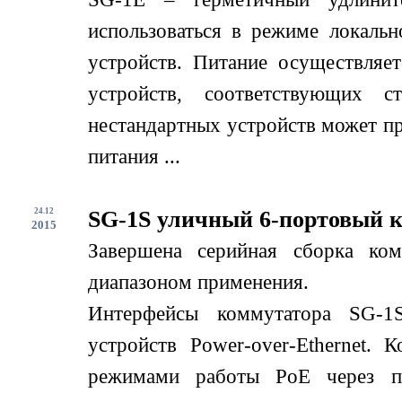
использоваться в режиме локаль
устройств. Питание осуществляе
устройств, соответствующих с
нестандартных устройств может пр
питания ...
24.12
SG-1S уличный 6-портовый 
2015
Завершена серийная сборка ко
диапазоном применения.
Интерфейсы коммутатора SG-1
устройств Power-over-Ethernet.
режимами работы PoE через по