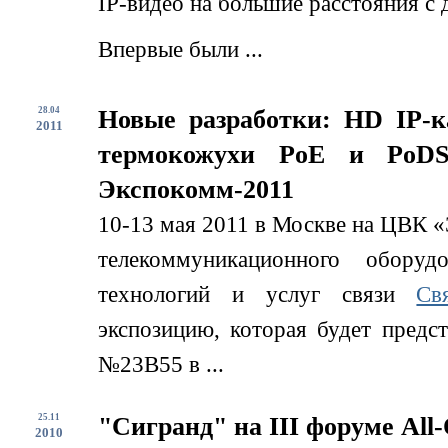
IP-видео на большие расстояния с
Впервые были ...
28.04
Новые разработки: HD IP-
2011
термокожухи PoE и PoDS
Экспокомм-2011
10-13 мая 2011 в Москве на ЦВК «
телекоммуникационного обору
технологий и услуг связи
Св
экспозицию, которая будет предс
№23B55 в ...
25.11
"Сигранд" на III форуме All-
2010