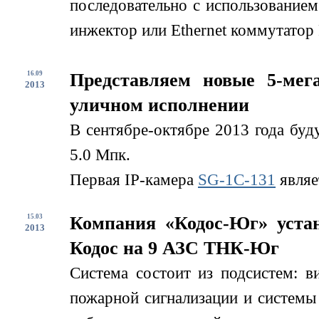
последовательно с использование
инжектор или Ethernet коммутатор 
16.09
Представляем новые 5-мег
2013
уличном исполнении
В сентябре-октябре 2013 года буд
5.0 Мпк.
Первая IP-камера
SG-1С-131
являе
15.03
Компания «Кодос-Юг» устан
2013
Кодос на 9 АЗС ТНК-Юг
Система состоит из подсистем: в
пожарной сигнализации и системы