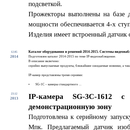
подсветкой.
Прожекторы выполнены на базе 
мощности обеспечивается 4-х сту
Изделия имеет встроенный датчик о
Каталог оборудования и решений 2014-2015. Системы видеонаб
12.05
2014
Подготовлен каталог 2014-2015 по теме IP-видеонаблюдение.
В описание включено:
серийно выпускаемые продукты, ближайшие ожидаемые новинки, а такж
IP-камер представлены тремя сериями:
•
SG-1C – камеры стандартного ...
23.12
IP-камера SG-3C-1612 
2013
демонстрационную зону
Подготовлена к серийному запус
Мпк. Предлагаемый датчик изоб