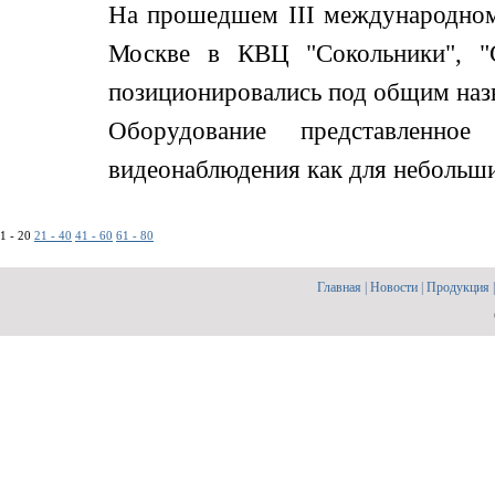
На прошедшем III международном
Москве в КВЦ "Сокольники", "С
позиционировались под общим назв
Оборудование представленно
видеонаблюдения как для небольших,
1 - 20
21 - 40
41 - 60
61 - 80
Главная
|
Новости
|
Продукция