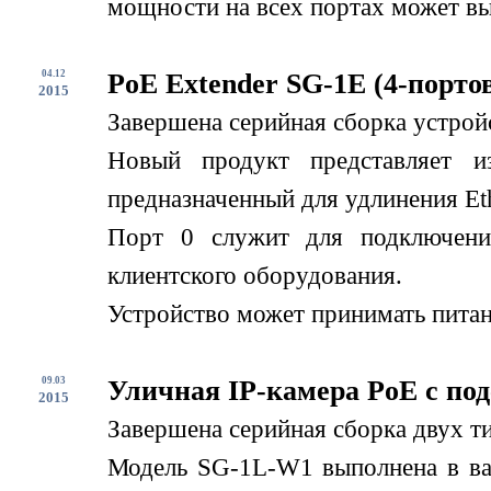
мощности на всех портах может вы
04.12
PoE Extender SG-1E (4-порто
2015
Завершена серийная сборка устрой
Новый продукт представляет и
предназначенный для удлинения Eth
Порт 0 служит для подключени
клиентского оборудования.
Устройство может принимать питани
09.03
Уличная IP-камера PoE с по
2015
Завершена серийная сборка двух т
Модель SG-1L-W1 выполнена в вар