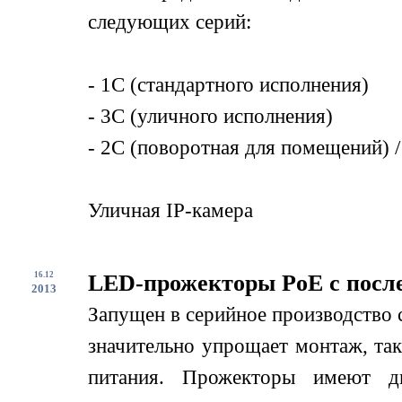
следующих серий:
- 1С (стандартного исполнения)
- 3С (уличного исполнения)
- 2С (поворотная для помещений) /
Уличная IP-камера
16.12
LED-прожекторы PoE с посл
2013
Запущен в серийное производство
значительно упрощает монтаж, так
питания. Прожекторы имеют дв