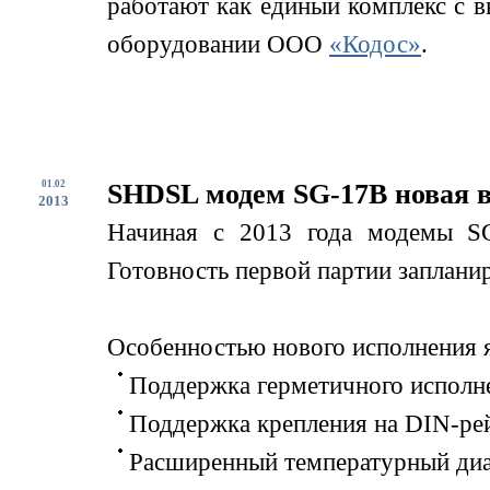
работают как единый комплекс с 
оборудовании ООО
«Кодос»
.
01.02
SHDSL модем SG-17B новая 
2013
Начиная с 2013 года модемы SG
Готовность первой партии запланир
Особенностью нового исполнения я
Поддержка герметичного исполне
Поддержка крепления на DIN-ре
Расширенный температурный диап