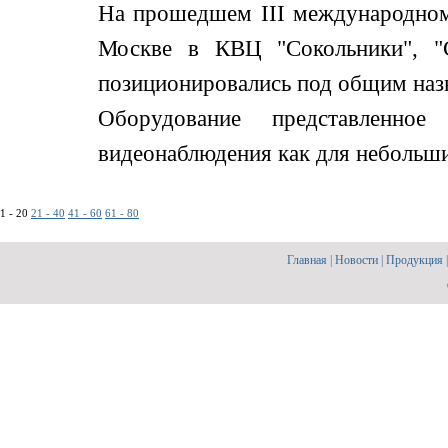
На прошедшем III международном
Москве в КВЦ "Сокольники", "С
позиционировались под общим назв
Оборудование представленно
видеонаблюдения как для небольших,
1 - 20
21 - 40
41 - 60
61 - 80
Главная
|
Новости
|
Продукция