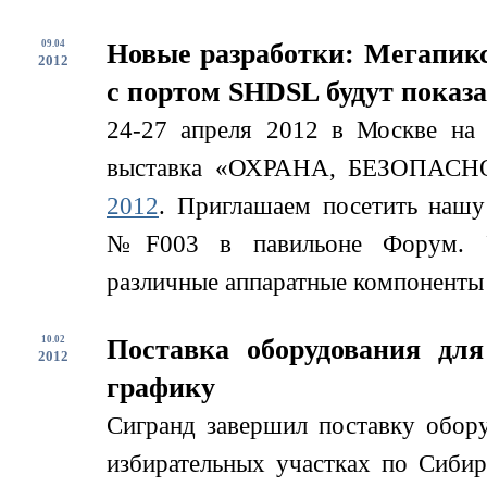
09.04
Новые разработки: Мегапикс
2012
с портом SHDSL будут показ
24-27 апреля 2012 в Москве на
выставка «ОХРАНА, БЕЗОП
2012
. Приглашаем посетить нашу 
№F003 в павильоне Форум. Уч
различные аппаратные компоненты д
10.02
Поставка оборудования дл
2012
графику
Сигранд завершил поставку обор
избирательных участках по Сиби