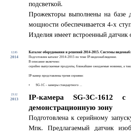
подсветкой.
Прожекторы выполнены на базе 
мощности обеспечивается 4-х сту
Изделия имеет встроенный датчик о
Каталог оборудования и решений 2014-2015. Системы видеонаб
12.05
2014
Подготовлен каталог 2014-2015 по теме IP-видеонаблюдение.
В описание включено:
серийно выпускаемые продукты, ближайшие ожидаемые новинки, а такж
IP-камер представлены тремя сериями:
•
SG-1C – камеры стандартного ...
23.12
IP-камера SG-3C-1612 
2013
демонстрационную зону
Подготовлена к серийному запус
Мпк. Предлагаемый датчик изоб