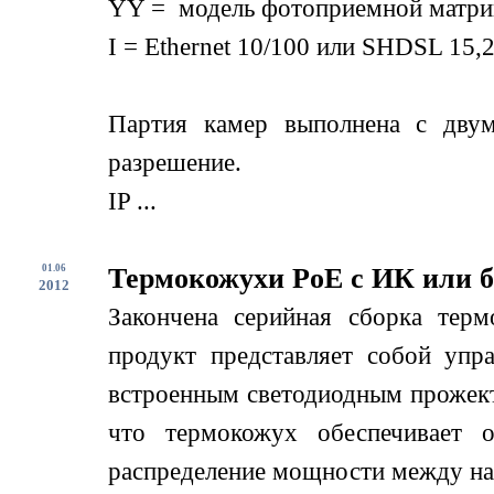
YY = модель фотоприемной матри
I = Ethernet 10/100 или SHDSL 15,2
Партия камер выполнена с дву
разрешение.
IP ...
01.06
Термокожухи PoE с ИК или б
2012
Закончена серийная сборка терм
продукт представляет собой упр
встроенным светодиодным прожект
что термокожух обеспечивает о
распределение мощности между нагр