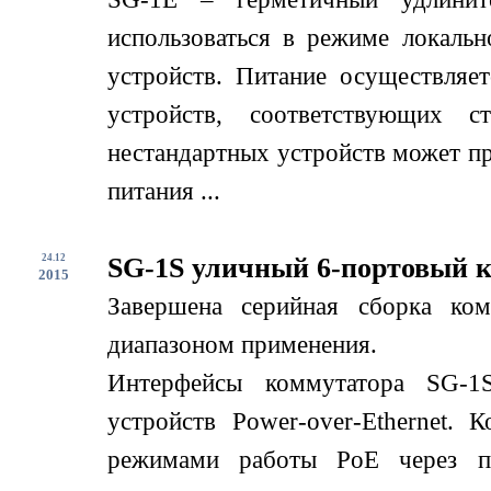
использоваться в режиме локаль
устройств. Питание осуществляе
устройств, соответствующих с
нестандартных устройств может пр
питания ...
24.12
SG-1S уличный 6-портовый 
2015
Завершена серийная сборка ко
диапазоном применения.
Интерфейсы коммутатора SG-1
устройств Power-over-Ethernet.
режимами работы PoE через по