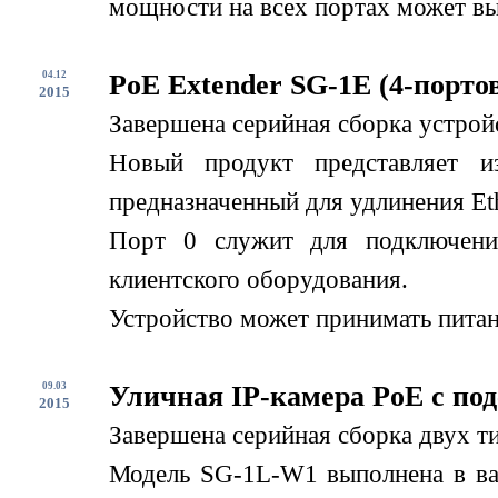
мощности на всех портах может вы
04.12
PoE Extender SG-1E (4-порто
2015
Завершена серийная сборка устрой
Новый продукт представляет и
предназначенный для удлинения Eth
Порт 0 служит для подключени
клиентского оборудования.
Устройство может принимать питани
09.03
Уличная IP-камера PoE с по
2015
Завершена серийная сборка двух т
Модель SG-1L-W1 выполнена в вар