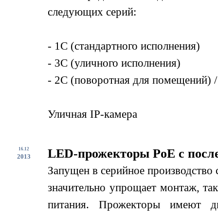
следующих серий:
- 1С (стандартного исполнения)
- 3С (уличного исполнения)
- 2С (поворотная для помещений) /
Уличная IP-камера
16.12
LED-прожекторы PoE с посл
2013
Запущен в серийное производство
значительно упрощает монтаж, так
питания. Прожекторы имеют дв