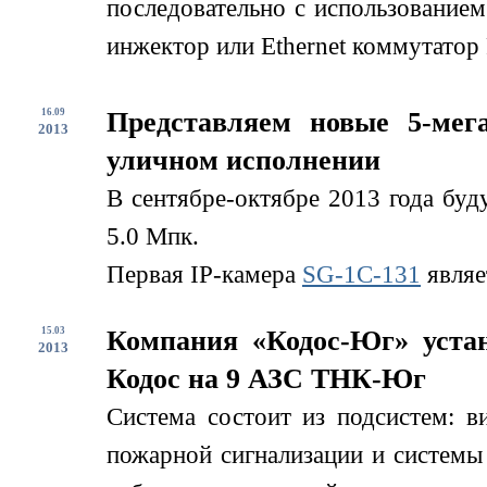
последовательно с использование
инжектор или Ethernet коммутатор 
16.09
Представляем новые 5-мег
2013
уличном исполнении
В сентябре-октябре 2013 года буд
5.0 Мпк.
Первая IP-камера
SG-1С-131
являе
15.03
Компания «Кодос-Юг» устан
2013
Кодос на 9 АЗС ТНК-Юг
Система состоит из подсистем: в
пожарной сигнализации и системы