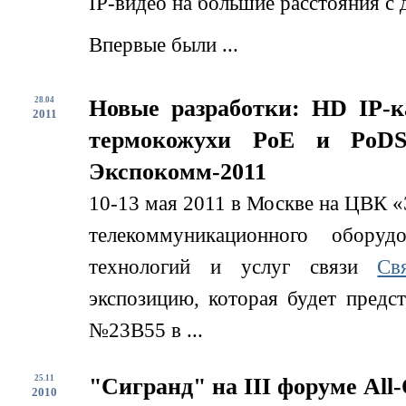
IP-видео на большие расстояния с
Впервые были ...
28.04
Новые разработки: HD IP-
2011
термокожухи PoE и PoDS
Экспокомм-2011
10-13 мая 2011 в Москве на ЦВК «
телекоммуникационного обору
технологий и услуг связи
Св
экспозицию, которая будет предс
№23B55 в ...
25.11
"Сигранд" на III форуме All-
2010