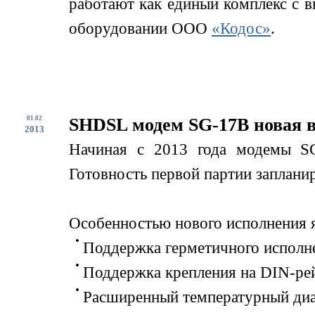
работают как единый комплекс с 
оборудовании ООО
«Кодос»
.
01.02
SHDSL модем SG-17B новая 
2013
Начиная с 2013 года модемы SG
Готовность первой партии запланир
Особенностью нового исполнения я
Поддержка герметичного исполне
Поддержка крепления на DIN-ре
Расширенный температурный диап