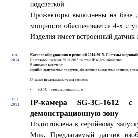
подсветкой.
Прожекторы выполнены на базе 
мощности обеспечивается 4-х сту
Изделия имеет встроенный датчик о
Каталог оборудования и решений 2014-2015. Системы видеонаб
12.05
2014
Подготовлен каталог 2014-2015 по теме IP-видеонаблюдение.
В описание включено:
серийно выпускаемые продукты, ближайшие ожидаемые новинки, а такж
IP-камер представлены тремя сериями:
•
SG-1C – камеры стандартного ...
23.12
IP-камера SG-3C-1612 
2013
демонстрационную зону
Подготовлена к серийному запус
Мпк. Предлагаемый датчик изоб