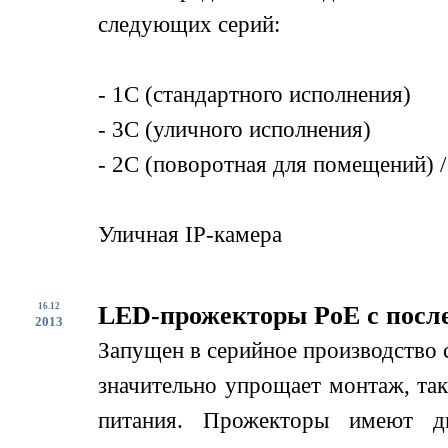
следующих серий:
- 1С (стандартного исполнения)
- 3С (уличного исполнения)
- 2С (поворотная для помещений) /
Уличная IP-камера
16.12
LED-прожекторы PoE с посл
2013
Запущен в серийное производство
значительно упрощает монтаж, так
питания. Прожекторы имеют дв