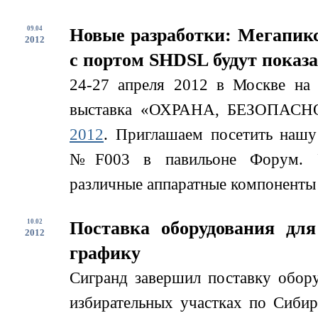
09.04
Новые разработки: Мегапикс
2012
с портом SHDSL будут показ
24-27 апреля 2012 в Москве на
выставка «ОХРАНА, БЕЗОП
2012
. Приглашаем посетить нашу 
№F003 в павильоне Форум. Уч
различные аппаратные компоненты д
10.02
Поставка оборудования дл
2012
графику
Сигранд завершил поставку обор
избирательных участках по Сиби