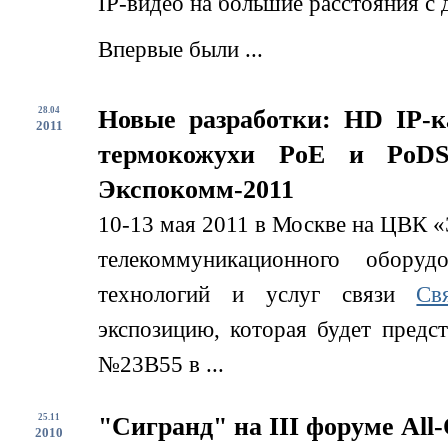
IP-видео на большие расстояния с
Впервые были ...
28.04
Новые разработки: HD IP-
2011
термокожухи PoE и PoDS
Экспокомм-2011
10-13 мая 2011 в Москве на ЦВК «
телекоммуникационного обору
технологий и услуг связи
Св
экспозицию, которая будет предс
№23B55 в ...
25.11
"Сигранд" на III форуме All-
2010