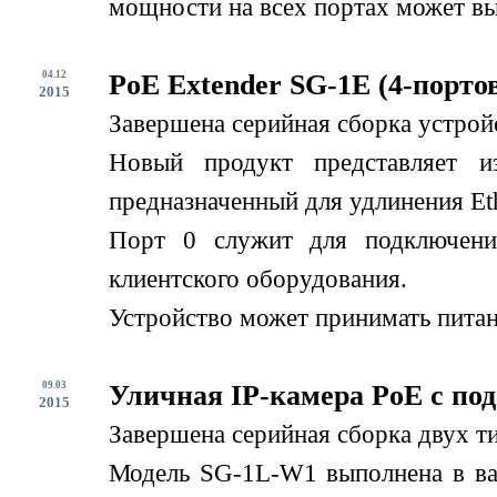
мощности на всех портах может вы
04.12
PoE Extender SG-1E (4-порто
2015
Завершена серийная сборка устрой
Новый продукт представляет и
предназначенный для удлинения Eth
Порт 0 служит для подключени
клиентского оборудования.
Устройство может принимать питани
09.03
Уличная IP-камера PoE с по
2015
Завершена серийная сборка двух т
Модель SG-1L-W1 выполнена в вар