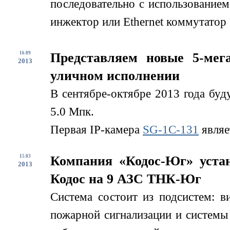
последовательно с использование
инжектор или Ethernet коммутатор 
16.09
Представляем новые 5-мег
2013
уличном исполнении
В сентябре-октябре 2013 года буд
5.0 Мпк.
Первая IP-камера
SG-1С-131
являе
15.03
Компания «Кодос-Юг» устан
2013
Кодос на 9 АЗС ТНК-Юг
Система состоит из подсистем: в
пожарной сигнализации и системы