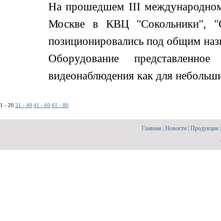
На прошедшем III международном
Москве в КВЦ "Сокольники", "С
позиционировались под общим назв
Оборудование представленно
видеонаблюдения как для небольших,
1 - 20
21 - 40
41 - 60
61 - 80
Главная
|
Новости
|
Продукция