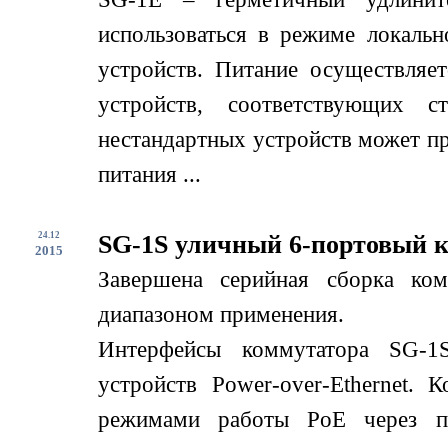
использоваться в режиме локаль
устройств. Питание осуществляе
устройств, соответствующих с
нестандартных устройств может пр
питания ...
24.12
SG-1S уличный 6-портовый 
2015
Завершена серийная сборка ко
диапазоном применения.
Интерфейсы коммутатора SG-1
устройств Power-over-Ethernet.
режимами работы PoE через по