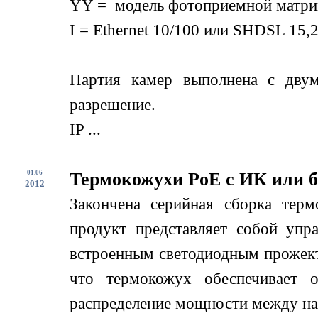
YY = модель фотоприемной матри
I = Ethernet 10/100 или SHDSL 15,2
Партия камер выполнена с дву
разрешение.
IP ...
01.06
Термокожухи PoE с ИК или б
2012
Закончена серийная сборка терм
продукт представляет собой упр
встроенным светодиодным прожект
что термокожух обеспечивает о
распределение мощности между нагр