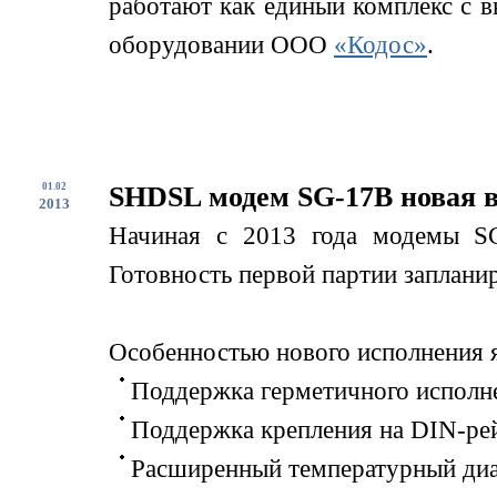
работают как единый комплекс с 
оборудовании ООО
«Кодос»
.
01.02
SHDSL модем SG-17B новая 
2013
Начиная с 2013 года модемы SG
Готовность первой партии запланир
Особенностью нового исполнения я
Поддержка герметичного исполне
Поддержка крепления на DIN-ре
Расширенный температурный диап