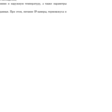
еннюю и наружную температуру, а также параметры
данных. При этом, питание IP-камеры, термокожуха и