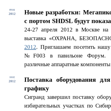
09.04
Новые разработки: Мегапикс
2012
с портом SHDSL будут показ
24-27 апреля 2012 в Москве на
выставка «ОХРАНА, БЕЗОП
2012
. Приглашаем посетить нашу 
№F003 в павильоне Форум. Уч
различные аппаратные компоненты д
10.02
Поставка оборудования дл
2012
графику
Сигранд завершил поставку обор
избирательных участках по Сиби