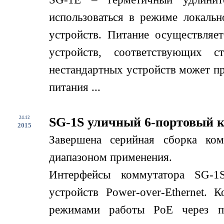
использоваться в режиме локаль
устройств. Питание осуществляе
устройств, соответствующих с
нестандартных устройств может пр
питания ...
24.12
SG-1S уличный 6-портовый 
2015
Завершена серийная сборка ко
диапазоном применения.
Интерфейсы коммутатора SG-1
устройств Power-over-Ethernet.
режимами работы PoE через по