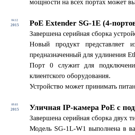
мощности на всех портах может вы
04.12
PoE Extender SG-1E (4-порто
2015
Завершена серийная сборка устрой
Новый продукт представляет и
предназначенный для удлинения Eth
Порт 0 служит для подключени
клиентского оборудования.
Устройство может принимать питани
09.03
Уличная IP-камера PoE с по
2015
Завершена серийная сборка двух т
Модель SG-1L-W1 выполнена в вар