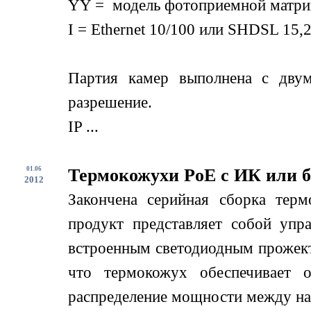
YY = модель фотоприемной матри
I = Ethernet 10/100 или SHDSL 15,2
Партия камер выполнена с дву
разрешение.
IP ...
01.06
Термокожухи PoE с ИК или б
2012
Закончена серийная сборка терм
продукт представляет собой упр
встроенным светодиодным прожект
что термокожух обеспечивает о
распределение мощности между нагр