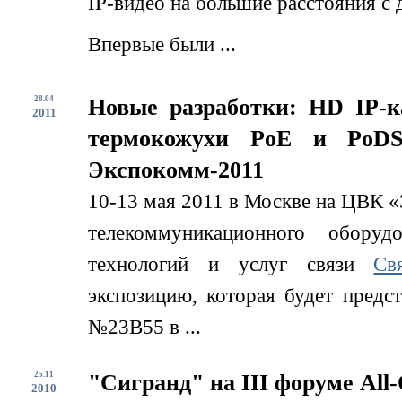
IP-видео на большие расстояния с
Впервые были ...
28.04
Новые разработки: HD IP-
2011
термокожухи PoE и PoDS
Экспокомм-2011
10-13 мая 2011 в Москве на ЦВК «
телекоммуникационного обору
технологий и услуг связи
Св
экспозицию, которая будет предс
№23B55 в ...
25.11
"Сигранд" на III форуме All-
2010