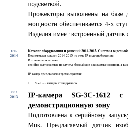
подсветкой.
Прожекторы выполнены на базе 
мощности обеспечивается 4-х сту
Изделия имеет встроенный датчик о
Каталог оборудования и решений 2014-2015. Системы видеонаб
12.05
2014
Подготовлен каталог 2014-2015 по теме IP-видеонаблюдение.
В описание включено:
серийно выпускаемые продукты, ближайшие ожидаемые новинки, а такж
IP-камер представлены тремя сериями:
•
SG-1C – камеры стандартного ...
23.12
IP-камера SG-3C-1612 
2013
демонстрационную зону
Подготовлена к серийному запус
Мпк. Предлагаемый датчик изоб