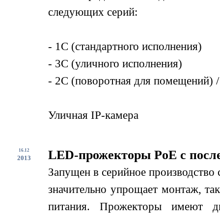
следующих серий:
- 1С (стандартного исполнения)
- 3С (уличного исполнения)
- 2С (поворотная для помещений) /
Уличная IP-камера
16.12
LED-прожекторы PoE с посл
2013
Запущен в серийное производство
значительно упрощает монтаж, так
питания. Прожекторы имеют дв