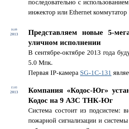
последовательно с использование
инжектор или Ethernet коммутатор 
16.09
Представляем новые 5-мег
2013
уличном исполнении
В сентябре-октябре 2013 года буд
5.0 Мпк.
Первая IP-камера
SG-1С-131
являе
15.03
Компания «Кодос-Юг» устан
2013
Кодос на 9 АЗС ТНК-Юг
Система состоит из подсистем: в
пожарной сигнализации и системы