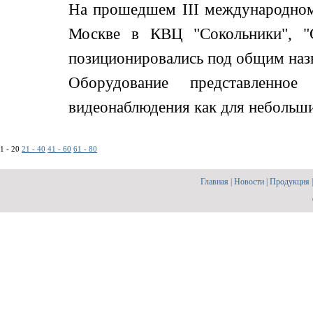
На прошедшем III международном
Москве в КВЦ "Сокольники", "С
позиционировались под общим назв
Оборудование представленно
видеонаблюдения как для небольших,
1 - 20
21 - 40
41 - 60
61 - 80
Главная
|
Новости
|
Продукция