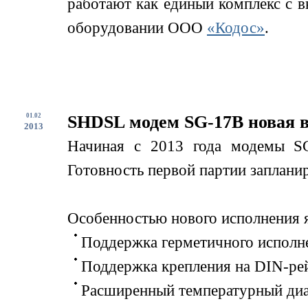
работают как единый комплекс с 
оборудовании ООО
«Кодос»
.
01.02
SHDSL модем SG-17B новая 
2013
Начиная с 2013 года модемы SG
Готовность первой партии запланир
Особенностью нового исполнения я
Поддержка герметичного исполне
Поддержка крепления на DIN-ре
Расширенный температурный диап