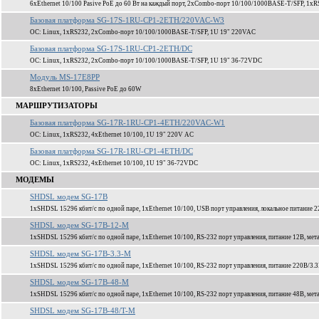
6xEthernet 10/100 Pasive PoE до 60 Вт на каждый порт, 2xCombo-порт 10/100/1000BASE-T/SFP, 1xR
Базовая платформа SG-17S-1RU-CP1-2ETH/220VAC-W3
ОС: Linux, 1xRS232, 2xCombo-порт 10/100/1000BASE-T/SFP, 1U 19" 220VAC
Базовая платформа SG-17S-1RU-CP1-2ETH/DC
ОС: Linux, 1xRS232, 2xCombo-порт 10/100/1000BASE-T/SFP, 1U 19" 36-72VDC
Модуль MS-17E8PP
8xEthernet 10/100, Passive PoE до 60W
МАРШРУТИЗАТОРЫ
Базовая платформа SG-17R-1RU-CP1-4ETH/220VAC-W1
ОС: Linux, 1xRS232, 4xEthernet 10/100, 1U 19" 220V AC
Базовая платформа SG-17R-1RU-CP1-4ETH/DC
ОС: Linux, 1xRS232, 4xEthernet 10/100, 1U 19" 36-72VDC
МОДЕМЫ
SHDSL модем SG-17B
1xSHDSL 15296 кбит/c по одной паре, 1xEthernet 10/100, USB порт управления, локальное питание 2
SHDSL модем SG-17B-12-M
1xSHDSL 15296 кбит/c по одной паре, 1xEthernet 10/100, RS-232 порт управления, питание 12В, мет
SHDSL модем SG-17B-3.3-M
1xSHDSL 15296 кбит/c по одной паре, 1xEthernet 10/100, RS-232 порт управления, питание 220В/3.3
SHDSL модем SG-17B-48-M
1xSHDSL 15296 кбит/c по одной паре, 1xEthernet 10/100, RS-232 порт управления, питание 48В, мет
SHDSL модем SG-17B-48/T-M