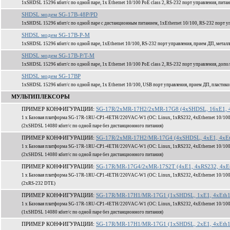
1xSHDSL 15296 кбит/c по одной паре, 1x Ethernet 10/100 PoE class 2, RS-232 порт управления, пита
SHDSL модем SG-17B-48P/PD
1xSHDSL 15296 кбит/c по одной паре с дистанционным питанием, 1xEthernet 10/100, RS-232 порт уп
SHDSL модем SG-17B-P-M
1xSHDSL 15296 кбит/c по одной паре, 1xEthernet 10/100, RS-232 порт управления, прием ДП, метал
SHDSL модем SG-17B-P/T-M
1xSHDSL 15296 кбит/c по одной паре, 1x Ethernet 10/100 PoE class 2, RS-232 порт управления, доп
SHDSL модем SG-17BP
1xSHDSL 15296 кбит/c по одной паре, 1x Ethernet 10/100, USB порт управления, прием ДП, пластик
МУЛЬТИПЛЕКСОРЫ
ПРИМЕР КОНФИГУРАЦИИ:
SG-17R/2xMR-17H2/2xMR-17G8 (4xSHDSL, 16xE1, 4
1 x Базовая платформа SG-17R-1RU-CP1-4ETH/220VAC-W1 (ОС: Linux, 1xRS232, 4xEthernet 10/100
(2xSHDSL 14080 кбит/c по одной паре без дистанционного питания)
ПРИМЕР КОНФИГУРАЦИИ:
SG-17R/2xMR-17H2/MR-17G4 (4xSHDSL, 4xE1, 4xEt
1 x Базовая платформа SG-17R-1RU-CP1-4ETH/220VAC-W1 (ОС: Linux, 1xRS232, 4xEthernet 10/100
(2xSHDSL 14080 кбит/c по одной паре без дистанционного питания)
ПРИМЕР КОНФИГУРАЦИИ:
SG-17R/MR-17G4/2xMR-17S2T (4xE1, 4xRS232, 4xEt
1 x Базовая платформа SG-17R-1RU-CP1-4ETH/220VAC-W1 (ОС: Linux, 1xRS232, 4xEthernet 10/100
(2xRS-232 DTE)
ПРИМЕР КОНФИГУРАЦИИ:
SG-17R/MR-17H1/MR-17G1 (1xSHDSL, 1xE1, 4xEth1
1 x Базовая платформа SG-17R-1RU-CP1-4ETH/220VAC-W1 (ОС: Linux, 1xRS232, 4xEthernet 10/100
(1xSHDSL 14080 кбит/c по одной паре без дистанционного питания)
ПРИМЕР КОНФИГУРАЦИИ:
SG-17R/MR-17H1/MR-17G1 (1xSHDSL, 2xE1, 4xEth1