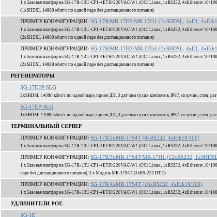
1 x Базовая платформа SG-17R-1RU-CP1-4ETH/220VAC-W1 (ОС: Linux, 1xRS232, 4xEthernet 10/100
(1xSHDSL 14080 кбит/c по одной паре без дистанционного питания)
ПРИМЕР КОНФИГУРАЦИИ:
SG-17R/MR-17H2/MR-17G1 (2xSHDSL, 1xE1, 4xEth1
1 x Базовая платформа SG-17R-1RU-CP1-4ETH/220VAC-W1 (ОС: Linux, 1xRS232, 4xEthernet 10/100
(2xSHDSL 14080 кбит/c по одной паре без дистанционного питания)
ПРИМЕР КОНФИГУРАЦИИ:
SG-17R/MR-17H2/MR-17G4 (2xSHDSL, 4xE1, 4xEth1
1 x Базовая платформа SG-17R-1RU-CP1-4ETH/220VAC-W1 (ОС: Linux, 1xRS232, 4xEthernet 10/100
(2xSHDSL 14080 кбит/c по одной паре без дистанционного питания)
РЕГЕНЕРАТОРЫ
SG-17E2P-SLG
2xSHDSL 14080 кбит/c по одной паре, прием ДП, 3 датчика сухих контактов, IP67, силумин, спец. ра
SG-17EP-SLG
1xSHDSL 14080 кбит/c по одной паре, прием ДП, 3 датчика сухих контактов, IP67, силумин, спец. ра
ТЕРМИНАЛЬНЫЙ СЕРВЕР
ПРИМЕР КОНФИГУРАЦИИ:
SG-17R/2xMR-17S4T (8xRS232, 4xEth10/100)
1 x Базовая платформа SG-17R-1RU-CP1-4ETH/220VAC-W1 (ОС: Linux, 1xRS232, 4xEthernet 10/100
ПРИМЕР КОНФИГУРАЦИИ:
SG-17R/3xMR-17S4T/MR-17H1 (12xRS232, 1xSHDSL,
1 x Базовая платформа SG-17R-1RU-CP1-4ETH/220VAC-W1 (ОС: Linux, 1xRS232, 4xEthernet 10/100
паре без дистанционного питания), 3 x Модуль MR-17S4T (4xRS-232 DTE)
ПРИМЕР КОНФИГУРАЦИИ:
SG-17R/4xMR-17S4T (16xRS232, 4xEth10/100)
1 x Базовая платформа SG-17R-1RU-CP1-4ETH/220VAC-W1 (ОС: Linux, 1xRS232, 4xEthernet 10/100
УДЛИНИТЕЛИ POE
SG-1E