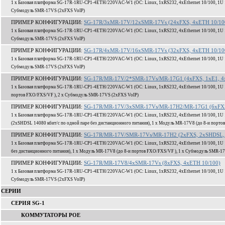
1 x Базовая платформа SG-17R-1RU-CP1-4ETH/220VAC-W1 (ОС: Linux, 1xRS232, 4xEthernet 10/100, 1U 1
Субмодуль SMR-17VS (2xFXS VoIP)
ПРИМЕР КОНФИГУРАЦИИ:
SG-17R/3xMR-17V/12xSMR-17Vs (24xFXS, 4xETH 10/10
1 x Базовая платформа SG-17R-1RU-CP1-4ETH/220VAC-W1 (ОС: Linux, 1xRS232, 4xEthernet 10/100, 1U 1
Субмодуль SMR-17VS (2xFXS VoIP)
ПРИМЕР КОНФИГУРАЦИИ:
SG-17R/4xMR-17V/16xSMR-17Vs (32xFXS, 4xETH 10/10
1 x Базовая платформа SG-17R-1RU-CP1-4ETH/220VAC-W1 (ОС: Linux, 1xRS232, 4xEthernet 10/100, 1U 1
Субмодуль SMR-17VS (2xFXS VoIP)
ПРИМЕР КОНФИГУРАЦИИ:
SG-17R/MR-17V/2*SMR-17Vs/MR-17G1 (4xFXS, 1xE1, 4
1 x Базовая платформа SG-17R-1RU-CP1-4ETH/220VAC-W1 (ОС: Linux, 1xRS232, 4xEthernet 10/100, 1U 
портов FXO/FXS/VF ), 2 x Субмодуль SMR-17VS (2xFXS VoIP)
ПРИМЕР КОНФИГУРАЦИИ:
SG-17R/MR-17V/3xSMR-17Vs/MR-17H2/MR-17G1 (6xFXS,
1 x Базовая платформа SG-17R-1RU-CP1-4ETH/220VAC-W1 (ОС: Linux, 1xRS232, 4xEthernet 10/100, 1U 
(2xSHDSL 14080 кбит/c по одной паре без дистанционного питания), 1 x Модуль MR-17V8 (до 8-и порт
ПРИМЕР КОНФИГУРАЦИИ:
SG-17R/MR-17V/SMR-17Vs/MR-17H2 (2xFXS, 2xSHDSL, 
1 x Базовая платформа SG-17R-1RU-CP1-4ETH/220VAC-W1 (ОС: Linux, 1xRS232, 4xEthernet 10/100, 1U 
без дистанционного питания), 1 x Модуль MR-17V8 (до 8-и портов FXO/FXS/VF ), 1 x Субмодуль SMR-1
ПРИМЕР КОНФИГУРАЦИИ:
SG-17R/MR-17V8/4xSMR-17Vs (8xFXS, 4xETH 10/100)
1 x Базовая платформа SG-17R-1RU-CP1-4ETH/220VAC-W1 (ОС: Linux, 1xRS232, 4xEthernet 10/100, 1U 1
Субмодуль SMR-17VS (2xFXS VoIP)
СЕРИИ
СЕРИЯ SG-1
КОММУТАТОРЫ POE