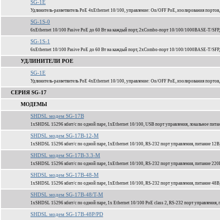
SG-1E
Удлинитель-разветвитель PoE 4xEthernet 10/100, управление: On/OFF PoE, изолирования портов,
SG-1S-0
6xEthernet 10/100 Pasive PoE до 60 Вт на каждый порт, 2xCombo-порт 10/100/1000BASE-T/SFP
SG-1S-1
6xEthernet 10/100 Pasive PoE до 60 Вт на каждый порт, 2xCombo-порт 10/100/1000BASE-T/SFP
УДЛИНИТЕЛИ POE
SG-1E
Удлинитель-разветвитель PoE 4xEthernet 10/100, управление: On/OFF PoE, изолирования портов,
СЕРИЯ SG-17
МОДЕМЫ
SHDSL модем SG-17B
1xSHDSL 15296 кбит/c по одной паре, 1xEthernet 10/100, USB порт управления, локальное пита
SHDSL модем SG-17B-12-M
1xSHDSL 15296 кбит/c по одной паре, 1xEthernet 10/100, RS-232 порт управления, питание 12В
SHDSL модем SG-17B-3.3-M
1xSHDSL 15296 кбит/c по одной паре, 1xEthernet 10/100, RS-232 порт управления, питание 220
SHDSL модем SG-17B-48-M
1xSHDSL 15296 кбит/c по одной паре, 1xEthernet 10/100, RS-232 порт управления, питание 48В
SHDSL модем SG-17B-48/T-M
1xSHDSL 15296 кбит/c по одной паре, 1x Ethernet 10/100 PoE class 2, RS-232 порт управления,
SHDSL модем SG-17B-48P/PD