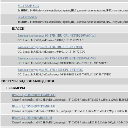
SG-17E2P-SLG
2xSHDSL 14080 кбит/c по одной паре, прием ДП, 3 датчика сухих контактов, IP67, силумин, спе
SG-17EP-SLG
1xSHDSL 14080 кбит/c по одной паре, прием ДП, 3 датчика сухих контактов, IP67, силумин, спе
ШАССИ
Базовая платформа SG-17R-1RU-CP1-4ETH/220VAC-W1
ОС: Linux, 1xRS232, 4xEthernet 10/100, 1U 19" 220V AC
Базовая платформа SG-17R-1RU-CP1-4ETH/DC
ОС: Linux, 1xRS232, 4xEthernet 10/100, 1U 19" 36-72VDC
Базовая платформа SG-17S-1RU-CP1-2ETH/220VAC-W3
ОС: Linux, 1xRS232, 2xCombo-порт 10/100/1000BASE-T/SFP, 1U 19" 220VAC
Базовая платформа SG-17S-1RU-CP1-2ETH/DC
ОС: Linux, 1xRS232, 2xCombo-порт 10/100/1000BASE-T/SFP, 1U 19" 36-72VDC
СИСТЕМЫ ВИДЕОНАБЛЮДЕНИЯ
IP-КАМЕРЫ
IPcam-1,2/DM368/MT9M034/D
Сетевой интерфейс 1xSHDSL PoDSL, матрица: 1/3" CMOS Aptina MT9M034 1,2Mpix 120дБ: H.264,
IPcam-1,2/DM368/MT9M034/E
Сетевой интерфейс 2xEthernet 10/100 PoE, матрица: 1/3" CMOS Aptina MT9M034 1,2Mpix 120дБ: 
IPcam-3,1/DM368/AR0331/D
Сетевой интерфейс 1xSHDSL PoDSL, матрица: 1/3" CMOS Aptina AR0331 3,1Mpix 100дБ: H.264:204