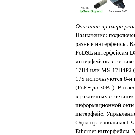
Описание примера реш
Назначение: подключе
разные интерфейсы. К
PoDSL интерфейсам DS
интерфейсов в составе
17H4 или MS-17H4P2 (P
17S используются 8-и
(PoE+ до 30Вт). В шас
в различных сочетани
информационной сети 
интерфейс. Управлени
Одна произвольная IP-
Ethernet интерфейсы. 