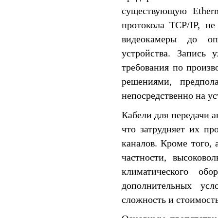
существующую Ethern
протокола TCP/IP, н
видеокамеры до оп
устройства. Запись 
требования по произв
решениями, предпол
непосредственно на ус
Кабели для передачи а
что затрудняет их пр
каналов. Кроме того, 
частности, высоково
климатического об
дополнительных усл
сложность и стоимость