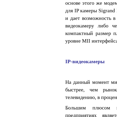
основе этого же моде
для IP камеры Sigran
и дает возможность в
видеокамеру либо че
компактный размер п
уровне MII интерфейса
IP-видеокамеры
На данный момент мир
быстрее, чем рынок
телевидению, в процен
Большим плюсом п
предприятиях являе