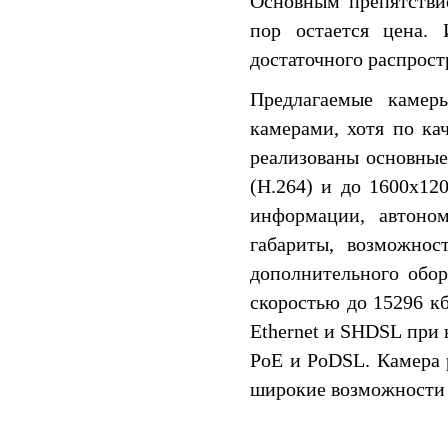
Основным препятстви
пор остается цена. 
достаточного распрост
Предлагаемые камер
камерами, хотя по ка
реализованы основные
(H.264) и до 1600x12
информации, автоно
габариты, возможнос
дополнительного обо
скоростью до 15296 к
Ethernet и SHDSL при
PoE и PoDSL. Камера 
широкие возможности 