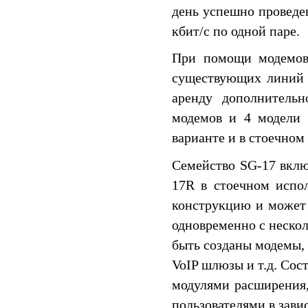
день успешно проведе
кбит/c по одной паре.
При помощи модемов 
существующих линий с
аренду дополнительн
модемов и 4 модели 
варианте и в стоечном
Семейство SG-17 вкл
17R в стоечном испо
конструкцию и может 
одновременно с неско
быть созданы модемы,
VoIP шлюзы и т.д. Сос
модулями расширения,
пользователями в зави