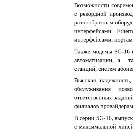
Возможности совреме
с рекордной производ
разнообразным обору
интерфейсами Ether
интерфейсами, портам
Также модемы SG-16 
автоматизации, а т
станций, систем абонен
Высокая надежность,
обслуживания поз
ответственных заданий
филиалов провайдерами
В серии SG-16, выпус
с максимальной линей