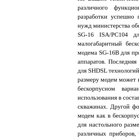
различного функцио
разработки успешно
нужд министерства об
SG-16 ISA/PC104 д
малогабаритный бес
модема SG-16B для пр
аппаратов. Последняя
для SHDSL технологий 
размеру модем может 
бескорпусном вари
использования в соста
скважинах. Другой фо
модем как в бескорпу
для настольного разм
различных приборов, 