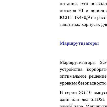
питания. Это позволи
потоков E1 и дополни
КСПП-1x4x0,9 на расс
защитных корпусах для
Маршрутизаторы
Маршрутизаторы SG
устройства корпора
оптимальное решение
уровнем безопасности
В серии SG-16 выпус
один или два SHDSL 
одной паре. Маршрути