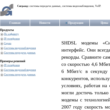
Сигранд:
системы передачи данных, системы видеонаблюдения, VoIP.
Главная
Новости
Продукция
Цены
Продукты
По алфавиту
IP-телефония
SHDSL модемы «Сиг
Серии
Системы видеонаблюдения
интерфейс. Они всегд
Системы передачи данных
рекорды. Сравните са
Примеры решений
со скоростью 4,6 Мбит
IP-телефония
Системы видеонаблюдения
6 Мбит/c в секунд
Системы передачи данных
конкурентов, использу
условиях, работая на
могли достичь только
модемы с технологией
2007 году скорость м