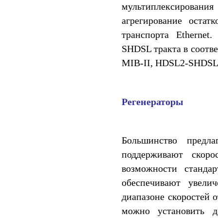
мультиплексирования
агрегирование остат
транспорта Etherne
SHDSL тракта в соотве
MIB-II, HDSL2-SHDSL
Регенераторы
Большинство предл
поддерживают скоро
возможности стандар
обеспечивают увели
диапазоне скоростей о
можно установить д