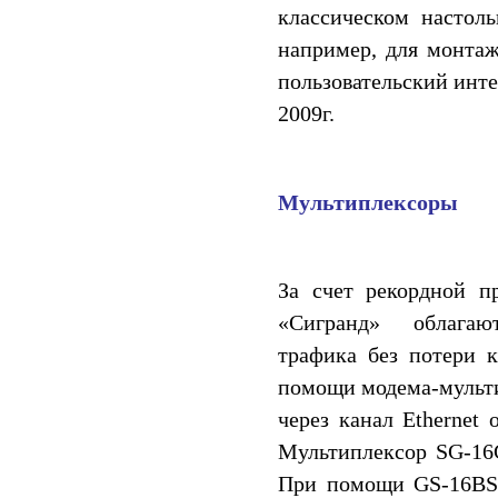
классическом настол
например, для монтаж
пользовательский инте
2009г.
Мультиплексоры
За счет рекордной п
«Сигранд» облагают
трафика без потери к
помощи модема-мульти
через канал Ethernet
Мультиплексор SG-16
При помощи GS-16BS 