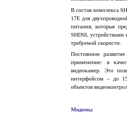
В состав комплекса SH
17E для двухпроводно
питания, которые пр
SHDSL устройствами и
требуемой скорости.
Постоянное развити
применение: в каче
видеокамер. Это поз
интерфейсом – до 15
объектов видеоконтрол
Модемы