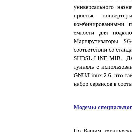
универсального назн
простые конверте
комбинированными п
емкости для подклю
Маршрутизаторы SG
соответствии со станд
SHDSL-LINE-MIB. Дл
туннель с использова
GNU/Linux 2.6, что та
набор сервисов в соот
Модемы специальног
По Вашим технически