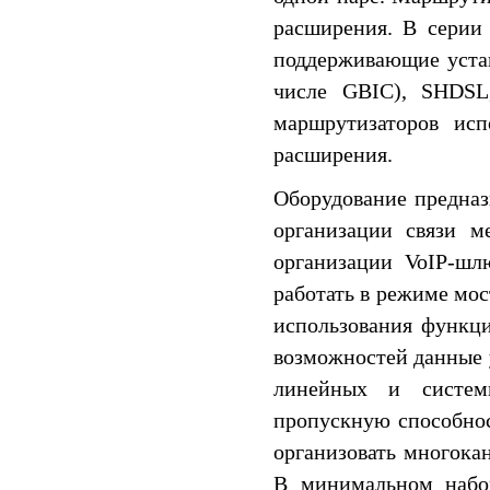
расширения. В серии
поддерживающие устан
числе GBIC), SHDSL
маршрутизаторов исп
расширения.
Оборудование предназ
организации связи м
организации VoIP-шл
работать в режиме мос
использования функц
возможностей данные 
линейных и систем
пропускную способно
организовать многока
В минимальном набор