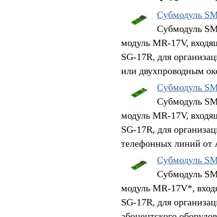
Субмодуль S
Субмодуль SM
модуль MR-17V, входя
SG-17R, для организа
или двухпроводным ок
Субмодуль S
Субмодуль SM
модуль MR-17V, входя
SG-17R, для организа
телефонных линий от 
Субмодуль S
Субмодуль SM
модуль MR-17V*, вход
SG-17R, для организа
абонентского оборудов