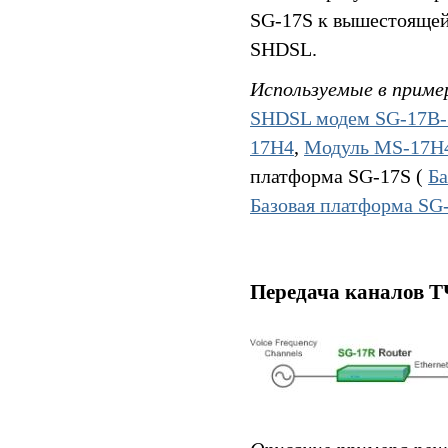
SG-17S к вышестоящей 
SHDSL.
Используемые в приме
SHDSL модем SG-17B-
17H4
,
Модуль MS-17H
платформа SG-17S (
Б
Базовая платформа S
Передача каналов Т