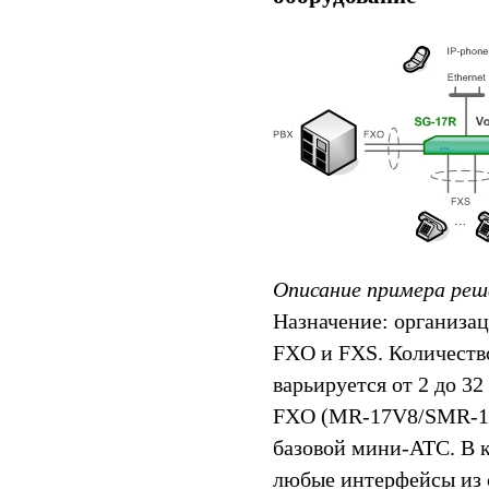
Описание примера реш
Назначение: организа
FXO и FXS. Количеств
варьируется от 2 до 3
FXO (MR-17V8/SMR-17
базовой мини-АТС. В 
любые интерфейсы из с