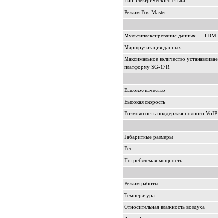
Тип электрического стыка
Режим Bus-Master
Мультиплексирование данных — TDM
Маршрутизация данных
Максимальное количество устанавлива
платформу SG-17R
Высокое качество
Высокая скорость
Возможность поддержки полного VoIP 
Габаритные размеры
Вес
Потребляемая мощность
Режим работы
Температура
Относительная влажность воздуха