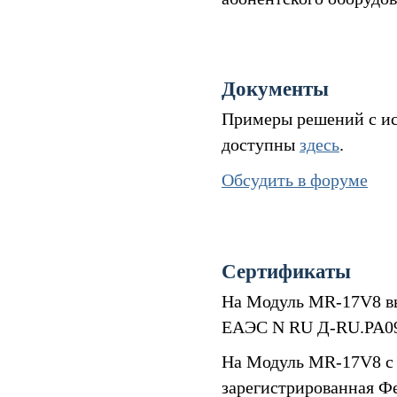
Документы
Примеры решений с ис
доступны
здесь
.
Обсудить в форуме
Сертификаты
На Модуль MR-17V8 в
ЕАЭС N RU Д-RU.РА09.В
На Модуль MR-17V8 с 
зарегистрированная Ф