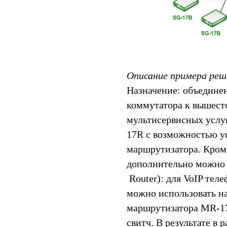
Описание примера реш
Назначение: объедине
коммутатора к вышест
мультисервисных услу
17R с возможностью ус
маршрутизатора. Кром
дополнительно можно
Router): для VoIP тел
можно использовать н
маршрутизатора MR-17
свитч. В результате в