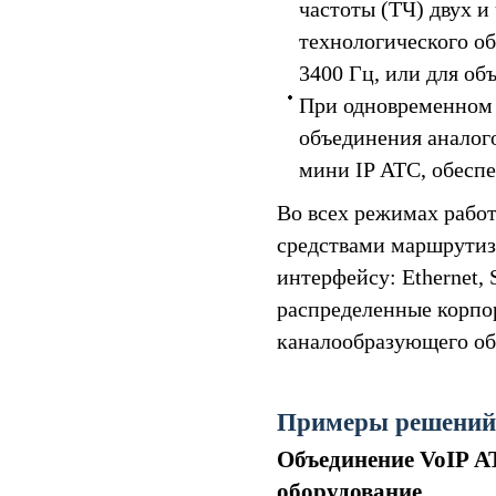
частоты (ТЧ) двух и
технологического об
3400 Гц, или для о
При одновременном 
объединения аналого
мини IP АТС, обесп
Во всех режимах работ
средствами маршрутиз
интерфейсу: Ethernet,
распределенные корпо
каналообразующего об
Примеры решений
Объединение VoIP А
оборудование