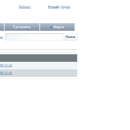
Кабинет
Русский
|
English
Где купить
Форум
цы
.09 11:42
.09 11:41