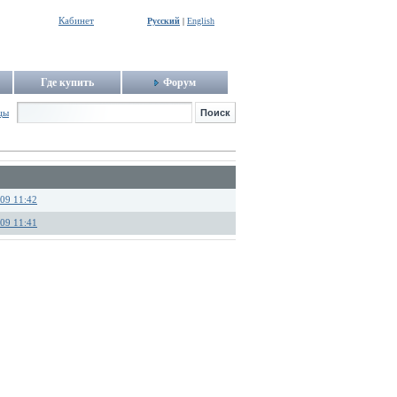
Кабинет
Русский
|
English
Где купить
Форум
цы
.09 11:42
.09 11:41