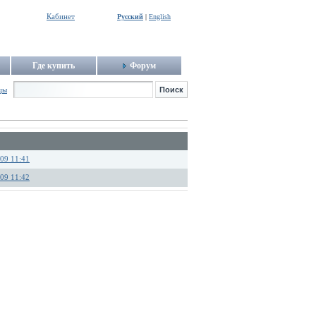
Кабинет
Русский
|
English
Где купить
Форум
цы
.09 11:41
.09 11:42