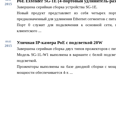
PoE Extender SG-1E (4-портовый удлинитель-раз
2015
Завершена серийная сборка устройства SG-1E.
Новый продукт представляет из себя четырех пор
предназначенный для удлинения Ethernet сегментов с пит
Порт 0 служит для подключения к основной сети, 
клиентского ...
Уличная IP-камера PoE с подсветкой 20W
09.03
2015
Завершена серийная сборка двух типов прожекторов с п
Модель SG-1L-W1 выполнена в варианте с белой подсвет
подсветкой.
Прожекторы выполнены на базе диодной сборки с мощ
мощности обеспечивается 4-х ...